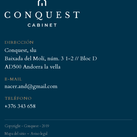
DIRECCIÓN
Conquest, slu
Baixada del Molí, núm. 3 1-2 // Bloc D
AD500 Andorra la vella
E-MAIL
nacer.and@gmail.com
TELÉFONO
+376 343 658
Copyright - Conquest - 2019
-
Mapa del sitio
Aviso legal