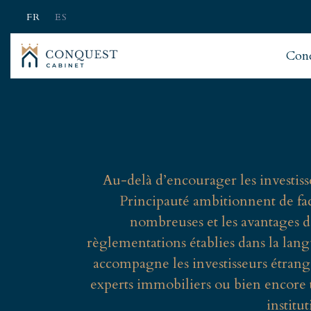
FR
ES
Con
Au-delà d’encourager les investisse
Principauté ambitionnent de facil
nombreuses et les avantages des
règlementations établies dans la lang
accompagne les investisseurs étranger
experts immobiliers ou bien encore t
institu