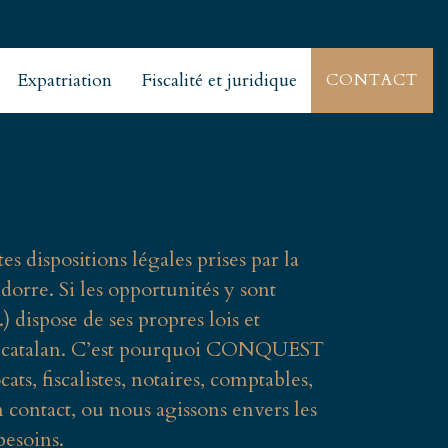
Expatriation
Fiscalité et juridique
CONTACT
s dispositions légales prises par la
ndorre. Si les opportunités y sont
) dispose de ses propres lois et
re le catalan. C’est pourquoi CONQUEST
ts, fiscalistes, notaires, comptables,
 contact, ou nous agissons envers les
besoins.