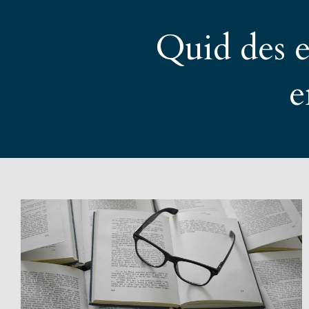
Quid des e
e