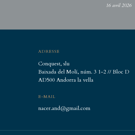
16 avril 2026
ADRESSE
Conquest, slu
Baixada del Molí, núm. 3 1-2 // Bloc D
AD500 Andorra la vella
E-MAIL
nacer.and@gmail.com