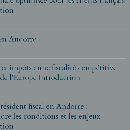
iale optimisée pour les clients français
tion
 en Andorre
et impôts : une fiscalité compétitive
de l’Europe Introduction
résident fiscal en Andorre :
re les conditions et les enjeux
tion