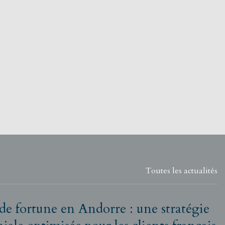
Toutes les actualités
de fortune en Andorre : une stratégie