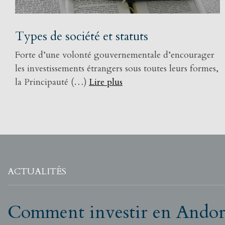
Types de société et statuts
Forte d’une volonté gouvernementale d’encourager
les investissements étrangers sous toutes leurs formes,
la Principauté (…)
Lire plus
ACTUALITÉS
Comment investir en Andor