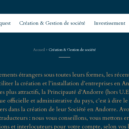
quest
Création & Gestion de société
Investissement
Accueil
>
Création & Gestion de société
ments étrangers sous toutes leurs formes, les récente
iter la création et l’installation d’entreprises en A
 plus attractifs, la Principauté d’Andorre (hors U.E.
ue officielle et administrative du pays, c’est à di
s dans la création de leur Société en Andorre. Avoca
raducteurs : nous vous conseillons, vous mettons en
tions et interlocuteurs pour votre compte, selon vos 