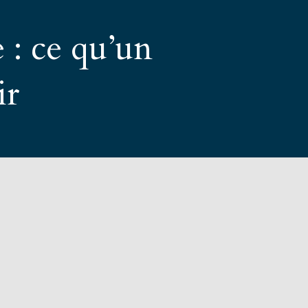
 : ce qu’un
ir