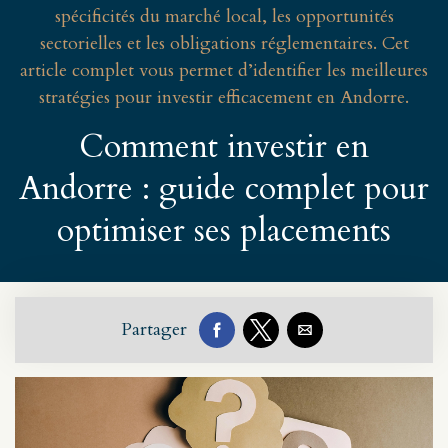
spécificités du marché local, les opportunités
sectorielles et les obligations réglementaires. Cet
article complet vous permet d’identifier les meilleures
stratégies pour investir efficacement en Andorre.
Comment investir en
Andorre : guide complet pour
optimiser ses placements
Partager