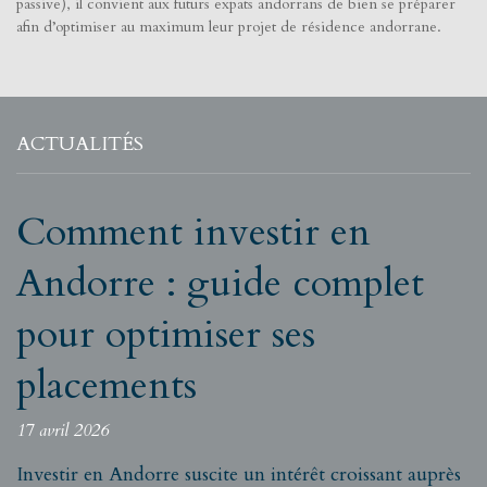
passive), il convient aux futurs expats andorrans de bien se préparer
afin d’optimiser au maximum leur projet de résidence andorrane.
ACTUALITÉS
Comment investir en
Andorre : guide complet
pour optimiser ses
placements
17 avril 2026
Investir en Andorre suscite un intérêt croissant auprès