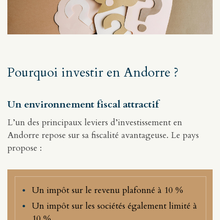
Pourquoi investir en Andorre ?
Un environnement fiscal attractif
L’un des principaux leviers d’investissement en
Andorre repose sur sa fiscalité avantageuse. Le pays
propose :
Un impôt sur le revenu plafonné à 10 %
Un impôt sur les sociétés également limité à
10 %