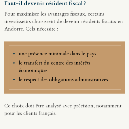
Faut-il devenir résident fiscal ?
Pour maximiser les avantages fiscaux, certains
investisseurs choisissent de devenir résidents fiscaux en
Andorre. Cela nécessite :
une présence minimale dans le pays
le transfert du centre des intérêts
économiques
le respect des obligations administratives
Ce choix doit être analysé avec précision, notamment
pour les clients français.