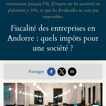
intéressante puisque l’IS, (l’impôt sur les sociétés) est
plafonnée à 10%, et que les dividendes ne sont pas
imposables.
Fiscalité des entreprises en
Andorre : quels impôts pour
une société ?
Partager