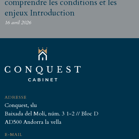
comprendre les conditions et les
enjeux Introduction
16 avril 2026
ADRESSE
Conquest, slu
Baixada del Molí, núm. 3 1-2 // Bloc D
AD500 Andorra la vella
E-MAIL