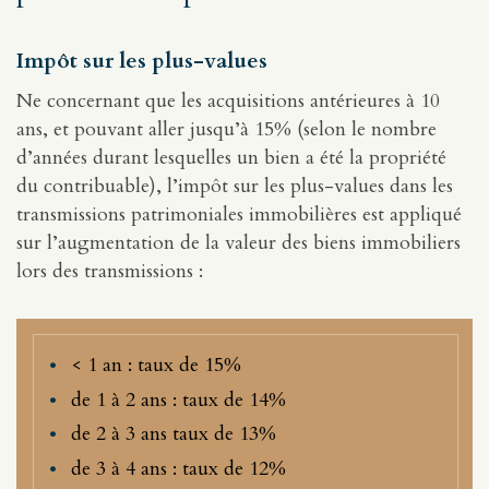
Impôt sur les plus-values
Ne concernant que les acquisitions antérieures à 10
ans, et pouvant aller jusqu’à 15% (selon le nombre
d’années durant lesquelles un bien a été la propriété
du contribuable), l’impôt sur les plus-values dans les
transmissions patrimoniales immobilières est appliqué
sur l’augmentation de la valeur des biens immobiliers
lors des transmissions :
< 1 an : taux de 15%
de 1 à 2 ans : taux de 14%
de 2 à 3 ans taux de 13%
de 3 à 4 ans : taux de 12%