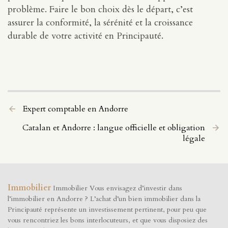
problème. Faire le bon choix dès le départ, c’est
assurer la conformité, la sérénité et la croissance
durable de votre activité en Principauté.
Expert comptable en Andorre
Catalan et Andorre : langue officielle et obligation
légale
Immobilier
Immobilier Vous envisagez d’investir dans
l’immobilier en Andorre ? L’achat d’un bien immobilier dans la
Principauté représente un investissement pertinent, pour peu que
vous rencontriez les bons interlocuteurs, et que vous disposiez des