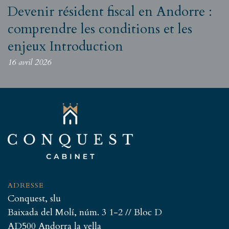
Devenir résident fiscal en Andorre :
comprendre les conditions et les
enjeux Introduction
16 avril 2026
ADRESSE
Conquest, slu
Baixada del Molí, núm. 3 1-2 // Bloc D
AD500 Andorra la vella