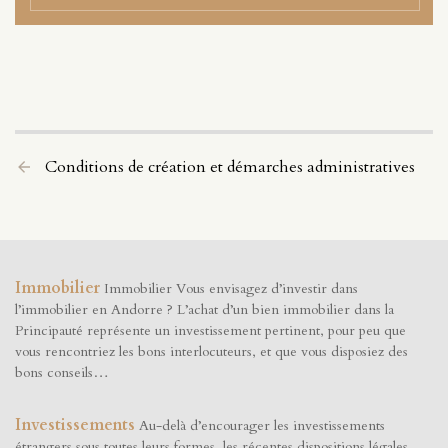
Conditions de création et démarches administratives
Immobilier
Immobilier Vous envisagez d’investir dans
l’immobilier en Andorre ? L’achat d’un bien immobilier dans la
Principauté représente un investissement pertinent, pour peu que
vous rencontriez les bons interlocuteurs, et que vous disposiez des
bons conseils…
Investissements
Au-delà d’encourager les investissements
étrangers sous toutes leurs formes, les récentes dispositions légales