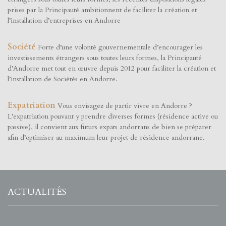
prises par la Principauté ambitionnent de faciliter la création et
l’installation d’entreprises en Andorre
Société
Forte d’une volonté gouvernementale d’encourager les
investissements étrangers sous toutes leurs formes, la Principauté
d’Andorre met tout en œuvre depuis 2012 pour faciliter la création et
l’installation de Sociétés en Andorre.
Expatriation
Vous envisagez de partir vivre en Andorre ?
L’expatriation pouvant y prendre diverses formes (résidence active ou
passive), il convient aux futurs expats andorrans de bien se préparer
afin d’optimiser au maximum leur projet de résidence andorrane.
ACTUALITÉS