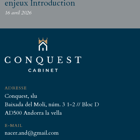
enjeux Introduction
16 avril 2026
ADRESSE
Conquest, slu
Baixada del Molí, núm. 3 1-2 // Bloc D
AD500 Andorra la vella
E-MAIL
nacer.and@gmail.com