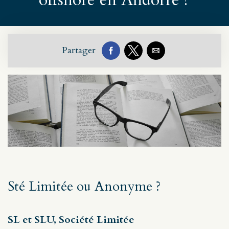
offshore en Andorre ?
Partager
Sté Limitée ou Anonyme ?
SL et SLU, Société Limitée