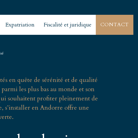
Expatriation
Fiscalité et juridique
CONTACT
isé
és en quête de sérénité et de qualité
é parmi les plus bas au monde et son
qui souhaitent profiter pleinement de
e, s’installer en Andorre offre une
verte.