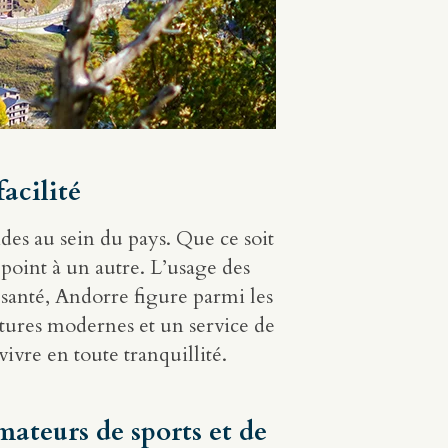
acilité
des au sein du pays. Que ce soit
n point à un autre. L’usage des
 santé, Andorre figure parmi les
ctures modernes et un service de
vivre en toute tranquillité.
mateurs de sports et de