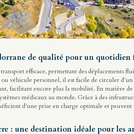
dorrane de qualité pour un quotidien f
transport efficace, permettant des déplacements flui
 ou véhicule personnel, il est facile de circuler d’u
t, facilitant encore plus la mobilité. En matière de
 systèmes médicaux au monde. Grâce à des infrastru
énéficient d’une prise en charge optimale et peuvent 
e : une destination idéale pour les a