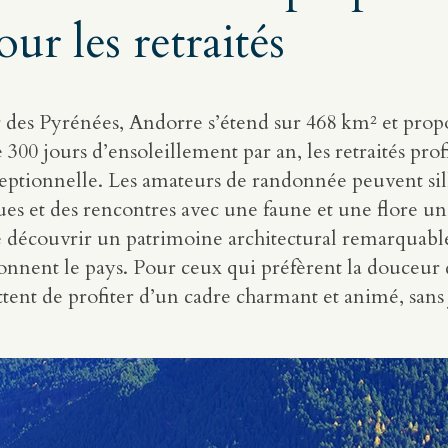
ur les retraités
r des Pyrénées, Andorre s’étend sur 468 km² et pro
 300 jours d’ensoleillement par an, les retraités prof
eptionnelle. Les amateurs de randonnée peuvent sill
ues et des rencontres avec une faune et une flore u
r de découvrir un patrimoine architectural remarquab
onnent le pays. Pour ceux qui préfèrent la douceur
tent de profiter d’un cadre charmant et animé, sans 