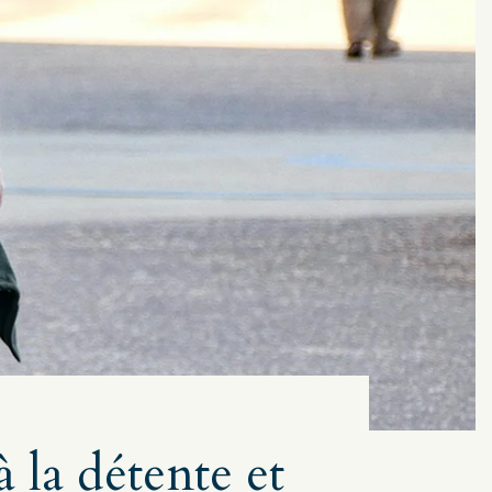
 la détente et