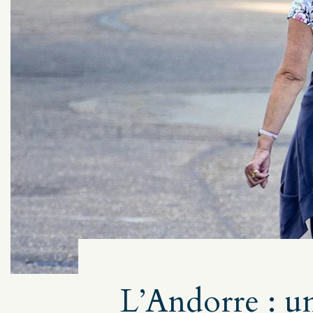
L’Andorre : un