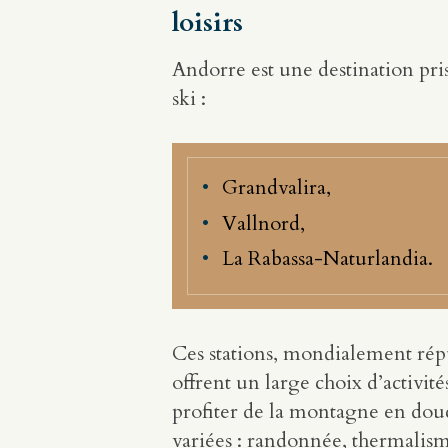
loisirs
Andorre est une destination pris
ski :
Grandvalira,
Vallnord,
La Rabassa-Naturlandia.
Ces stations, mondialement réput
offrent un large choix d’activité
profiter de la montagne en douc
variées : randonnée, thermalisme