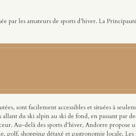
ée par les amateurs de sports d’hiver. La Principauté
ées, sont facilement accessibles et situées à seuleme
s allant du ski alpin au ski de fond, en passant par de
eur. Au-delà des sports d’hiver, Andorre propose un
, golf, shopping détaxé et gastronomie locale. Les r