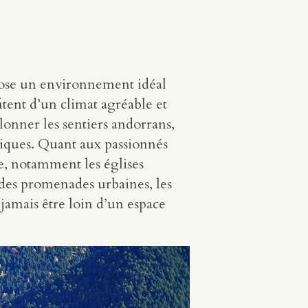
pose un environnement idéal
itent d’un climat agréable et
onner les sentiers andorrans,
niques. Quant aux passionnés
le, notamment les églises
 des promenades urbaines, les
jamais être loin d’un espace