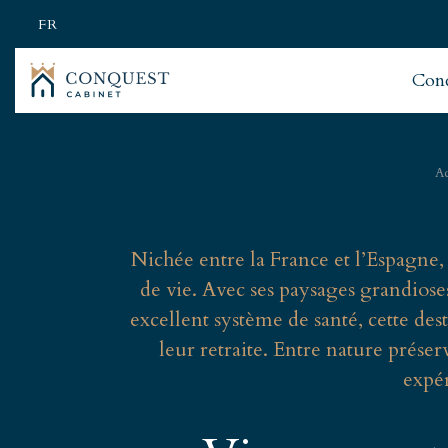
FR
Con
Ac
Nichée entre la France et l’Espagne,
de vie. Avec ses paysages grandiose
excellent système de santé, cette de
leur retraite. Entre nature préser
expér