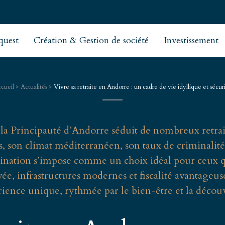
quest
Création & Gestion de société
Investissement
cueil
>
Actualités
>
Vivre sa retraite en Andorre : un cadre de vie idyllique et sécur
 la Principauté d’Andorre séduit de nombreux retrait
s, son climat méditerranéen, son taux de criminalit
stination s’impose comme un choix idéal pour ceux 
vée, infrastructures modernes et fiscalité avantageus
ience unique, rythmée par le bien-être et la décou