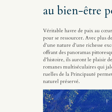
au bien-être po
Véritable havre de paix au cœu
pour se ressourcer. Avec plus de
d’une nature d’une richesse exc
offrant des panoramas pittoresq
d’histoire, ils auront le plaisi
romanes multiséculaires qui jal
ruelles de la Principauté permet
naturel préservé.