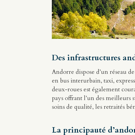
Des infrastructures an
Andorre dispose d’un réseau de 
en bus interurbain, taxi, express
deux-roues est également couran
pays offrant l’un des meilleurs
soins de qualité, les retraités b
La principauté d’andorr