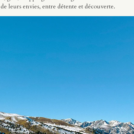
de leurs envies, entre détente et découverte.