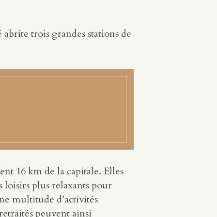
 abrite trois grandes stations de
nt 16 km de la capitale. Elles
s loisirs plus relaxants pour
e multitude d’activités
etraités peuvent ainsi