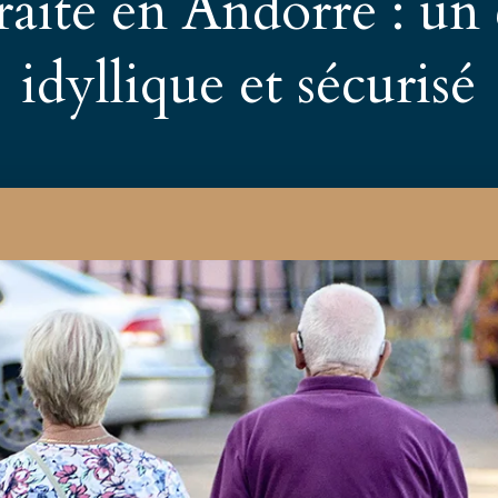
raite en Andorre : un
idyllique et sécurisé